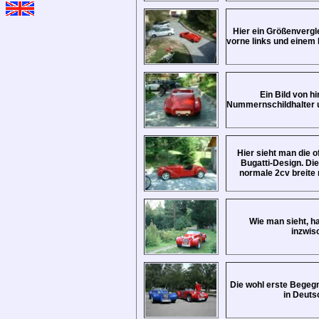
Hier ein Größenvergl
vorne links und einem 
Ein Bild von h
Nummernschildhalter 
Hier sieht man die 
Bugatti-Design. Di
normale 2cv breite 
Wie man sieht, h
inzwis
Die wohl erste Begeg
in Deuts