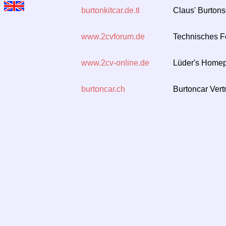
burtonkitcar.de.tl
Claus' Burtons
www.2cvforum.de
Technisches F
www.2cv-online.de
Lüder's Homepa
burtoncar.ch
Burtoncar Vert