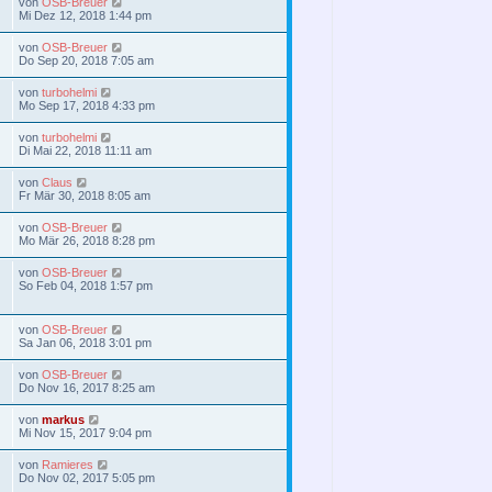
von
OSB-Breuer
Mi Dez 12, 2018 1:44 pm
von
OSB-Breuer
Do Sep 20, 2018 7:05 am
von
turbohelmi
Mo Sep 17, 2018 4:33 pm
von
turbohelmi
Di Mai 22, 2018 11:11 am
von
Claus
Fr Mär 30, 2018 8:05 am
von
OSB-Breuer
Mo Mär 26, 2018 8:28 pm
von
OSB-Breuer
So Feb 04, 2018 1:57 pm
von
OSB-Breuer
Sa Jan 06, 2018 3:01 pm
von
OSB-Breuer
Do Nov 16, 2017 8:25 am
von
markus
Mi Nov 15, 2017 9:04 pm
von
Ramieres
Do Nov 02, 2017 5:05 pm