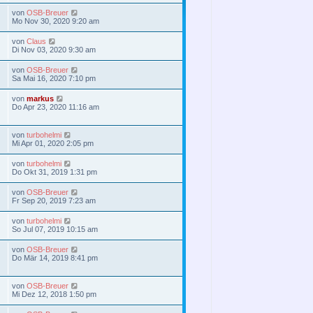
von
OSB-Breuer
Mo Nov 30, 2020 9:20 am
von
Claus
Di Nov 03, 2020 9:30 am
von
OSB-Breuer
Sa Mai 16, 2020 7:10 pm
von
markus
Do Apr 23, 2020 11:16 am
von
turbohelmi
Mi Apr 01, 2020 2:05 pm
von
turbohelmi
Do Okt 31, 2019 1:31 pm
von
OSB-Breuer
Fr Sep 20, 2019 7:23 am
von
turbohelmi
So Jul 07, 2019 10:15 am
von
OSB-Breuer
Do Mär 14, 2019 8:41 pm
von
OSB-Breuer
Mi Dez 12, 2018 1:50 pm