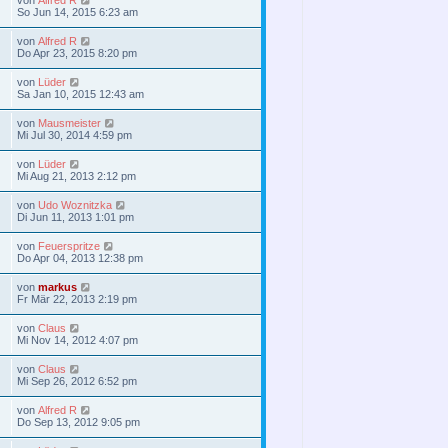
So Jun 14, 2015 6:23 am
von
Alfred R
Do Apr 23, 2015 8:20 pm
von
Lüder
Sa Jan 10, 2015 12:43 am
von
Mausmeister
Mi Jul 30, 2014 4:59 pm
von
Lüder
Mi Aug 21, 2013 2:12 pm
von
Udo Woznitzka
Di Jun 11, 2013 1:01 pm
von
Feuerspritze
Do Apr 04, 2013 12:38 pm
von
markus
Fr Mär 22, 2013 2:19 pm
von
Claus
Mi Nov 14, 2012 4:07 pm
von
Claus
Mi Sep 26, 2012 6:52 pm
von
Alfred R
Do Sep 13, 2012 9:05 pm