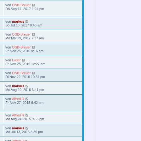
von
OSB-Breuer
Do Sep 14, 2017 1:24 pm
von
markus
So Jul 16, 2017 8:46 am
von
OSB-Breuer
Mo Mai 29, 2017 7:37 am
von
OSB-Breuer
Fr Nov 25, 2016 9:16 am
von
Lüder
Fr Nov 25, 2016 12:27 am
von
OSB-Breuer
Di Nov 22, 2016 10:34 pm
von
markus
Mo Aug 29, 2016 3:41 pm
von
Alfred R
Fr Nov 27, 2015 6:42 pm
von
Alfred R
Mo Aug 24, 2015 9:53 pm
von
markus
Mo Jul 13, 2015 8:35 pm
von
Alfred R