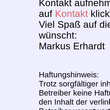
Kontakt aufnehm
auf
Kontakt
klick
Viel Spaß auf d
wünscht:
Markus Erhardt
Haftungshinweis:
Trotz sorgfältiger in
Betreiber keine Haft
den Inhalt der verli