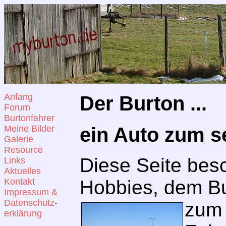
Anfang
Der Burton ...
Forum
Burtonfahrer
Meine Bilder
ein Auto zum s
Galerie
Resource
Diese Seite besc
Links
Aktuelles
Kontakt
Hobbies, dem Bur
Impressum &
Datenschutz-
zum 
erklärung