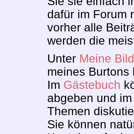
Sie sie einfach 
dafür im Forum r
vorher alle Bei
werden die meis
Unter
Meine Bild
meines Burtons b
Im
Gästebuch
kö
abgeben und i
Themen diskutie
Sie können natür