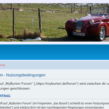
FAQ
m - Nutzungsbedingungen
auf „MyBurton Forum“ („https://myburton.de/forum“) wird zwischen dir u
ungen geschlossen:
ERTRAG
iff auf „MyBurton Forum“ (im Folgenden „das Board“) schließt du einen Nutzungsve
etreiber“) und erklärst dich mit den nachfolgenden Regelungen einverstanden.