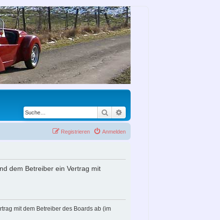
Suche
Erweiterte Suche
Registrieren
Anmelden
nd dem Betreiber ein Vertrag mit
rtrag mit dem Betreiber des Boards ab (im