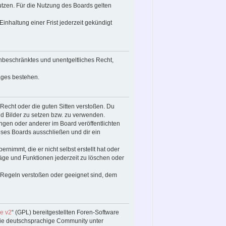
utzen. Für die Nutzung des Boards gelten
nhaltung einer Frist jederzeit gekündigt
 unbeschränktes und unentgeltliches Recht,
ages bestehen.
s Recht oder die guten Sitten verstoßen. Du
nd Bilder zu setzen bzw. zu verwenden.
gen oder anderer im Board veröffentlichten
ses Boards ausschließen und dir ein
rnimmt, die er nicht selbst erstellt hat oder
räge und Funktionen jederzeit zu löschen oder
. Regeln verstoßen oder geeignet sind, dem
e v2
“ (GPL) bereitgestellten Foren-Software
ie deutschsprachige Community unter