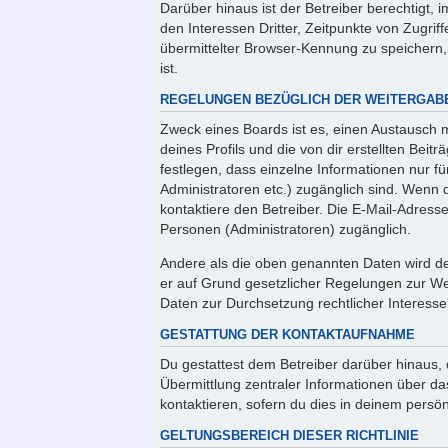
Darüber hinaus ist der Betreiber berechtigt
den Interessen Dritter, Zeitpunkte von Zugr
übermittelter Browser-Kennung zu speichern,
ist.
REGELUNGEN BEZÜGLICH DER WEITERGABE
Zweck eines Boards ist es, einen Austausch 
deines Profils und die von dir erstellten Beit
festlegen, dass einzelne Informationen nur fü
Administratoren etc.) zugänglich sind. Wen
kontaktiere den Betreiber. Die E-Mail-Adresse
Personen (Administratoren) zugänglich.
Andere als die oben genannten Daten wird der
er auf Grund gesetzlicher Regelungen zur Wei
Daten zur Durchsetzung rechtlicher Interessen
GESTATTUNG DER KONTAKTAUFNAHME
Du gestattest dem Betreiber darüber hinaus, 
Übermittlung zentraler Informationen über da
kontaktieren, sofern du dies in deinem persön
GELTUNGSBEREICH DIESER RICHTLINIE