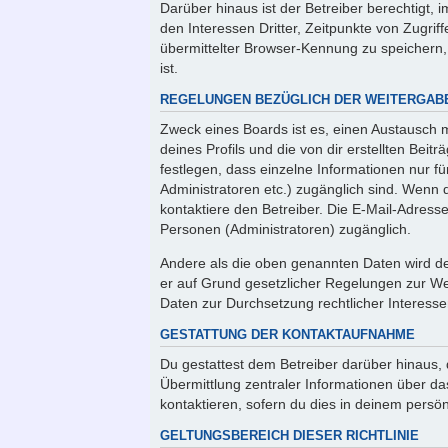
Darüber hinaus ist der Betreiber berechtigt
den Interessen Dritter, Zeitpunkte von Zugr
übermittelter Browser-Kennung zu speichern,
ist.
REGELUNGEN BEZÜGLICH DER WEITERGABE
Zweck eines Boards ist es, einen Austausch 
deines Profils und die von dir erstellten Beit
festlegen, dass einzelne Informationen nur fü
Administratoren etc.) zugänglich sind. Wen
kontaktiere den Betreiber. Die E-Mail-Adresse
Personen (Administratoren) zugänglich.
Andere als die oben genannten Daten wird der
er auf Grund gesetzlicher Regelungen zur Wei
Daten zur Durchsetzung rechtlicher Interessen
GESTATTUNG DER KONTAKTAUFNAHME
Du gestattest dem Betreiber darüber hinaus, 
Übermittlung zentraler Informationen über da
kontaktieren, sofern du dies in deinem persön
GELTUNGSBEREICH DIESER RICHTLINIE