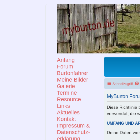
Anfang
Forum
Burtonfahrer
Meine Bilder
Schnellzugriff
Galerie
Termine
MyBurton Foru
Resource
Links
Diese Richtlinie
Aktuelles
verwendet, die 
Kontakt
UMFANG UND A
Impressum &
Datenschutz-
Deine Daten wer
erklärung