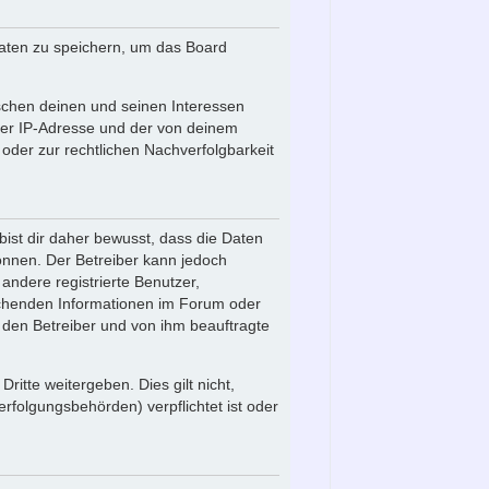
Daten zu speichern, um das Board
schen deinen und seinen Interessen
iner IP-Adresse und der von deinem
oder zur rechtlichen Nachverfolgbarkeit
ist dir daher bewusst, dass die Daten
 können. Der Betreiber kann jedoch
 andere registrierte Benutzer,
echenden Informationen im Forum oder
r den Betreiber und von ihm beauftragte
itte weitergeben. Dies gilt nicht,
rfolgungsbehörden) verpflichtet ist oder