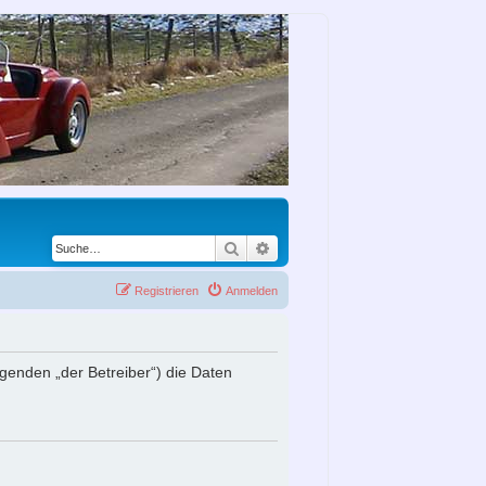
Suche
Erweiterte Suche
Registrieren
Anmelden
lgenden „der Betreiber“) die Daten