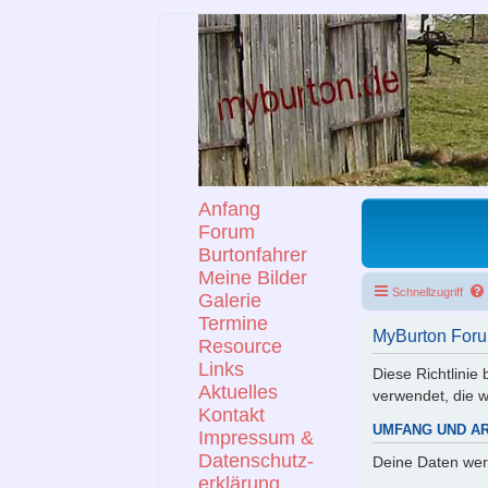
Anfang
Forum
Burtonfahrer
Meine Bilder
Schnellzugriff
Galerie
Termine
MyBurton Foru
Resource
Links
Diese Richtlinie
Aktuelles
verwendet, die 
Kontakt
UMFANG UND A
Impressum &
Datenschutz-
Deine Daten wer
erklärung