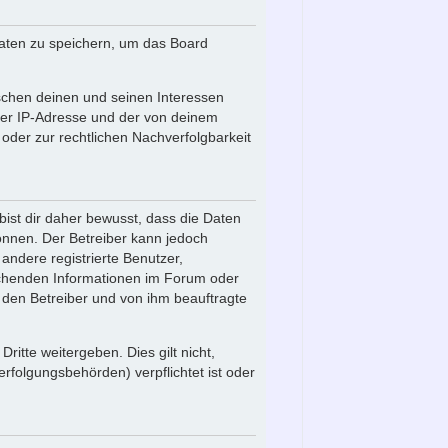
Daten zu speichern, um das Board
schen deinen und seinen Interessen
iner IP-Adresse und der von deinem
oder zur rechtlichen Nachverfolgbarkeit
ist dir daher bewusst, dass die Daten
 können. Der Betreiber kann jedoch
 andere registrierte Benutzer,
echenden Informationen im Forum oder
r den Betreiber und von ihm beauftragte
itte weitergeben. Dies gilt nicht,
rfolgungsbehörden) verpflichtet ist oder