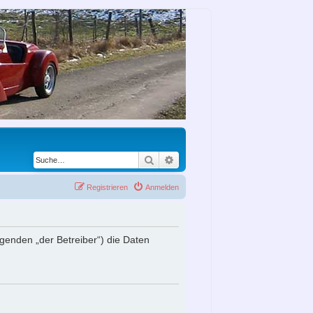
Suche
Erweiterte Suche
Registrieren
Anmelden
lgenden „der Betreiber“) die Daten