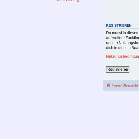
REGISTRIEREN
Du musst in diesem 
auf weitere Funktio
unsere Nutzungsbed
dich in diesem Boa
Nutzungsbedingu
Registrieren
Foren-Übersicht