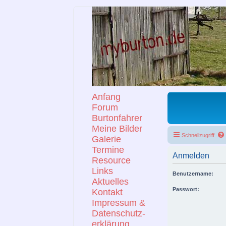
Anfang
Forum
Burtonfahrer
Meine Bilder
Schnellzugriff
Galerie
Termine
Anmelden
Resource
Links
Benutzername:
Aktuelles
Passwort:
Kontakt
Impressum &
Datenschutz-
erklärung