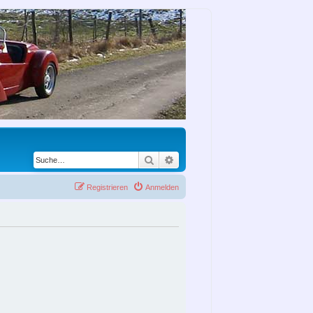
Suche
Erweiterte Suche
Registrieren
Anmelden