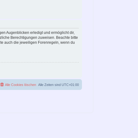
gen Augenblicken erledigt und ermöglicht dir,
tzliche Berechtigungen zuweisen. Beachte bitte
te auch die jeweiligen Forenregeln, wenn du
Alle Cookies löschen
Alle Zeiten sind
UTC+01:00