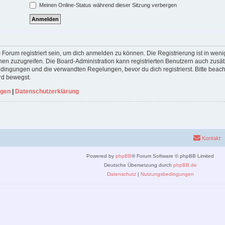
Meinen Online-Status während dieser Sitzung verbergen
Forum registriert sein, um dich anmelden zu können. Die Registrierung ist in weni
nen zuzugreifen. Die Board-Administration kann registrierten Benutzern auch zusä
ingungen und die verwandten Regelungen, bevor du dich registrierst. Bitte beach
rd bewegst.
ngen
|
Datenschutzerklärung
Kontakt
Powered by
phpBB
® Forum Software © phpBB Limited
Deutsche Übersetzung durch
phpBB.de
Datenschutz
|
Nutzungsbedingungen