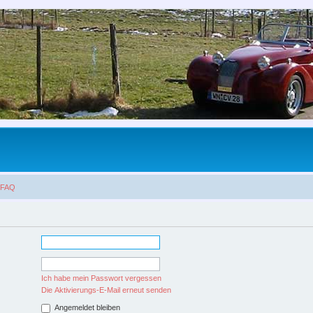
FAQ
Ich habe mein Passwort vergessen
Die Aktivierungs-E-Mail erneut senden
Angemeldet bleiben