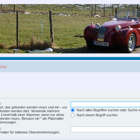
FAQ
:
ort, das gefunden werden muss und ein
-
vor
Nach allen Begriffen suchen oder Suche
gefunden werden darf. Verwende mehrere
h
|
innerhalb einer Klammer, wenn nur eines
Nach einem Begriff suchen
erden muss. Benutze ein * als Platzhalter
stimmungen.
:
zhalter für teilweise Übereinstimmungen.