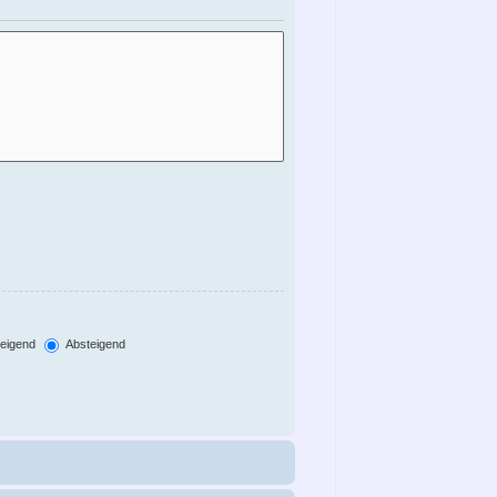
eigend
Absteigend