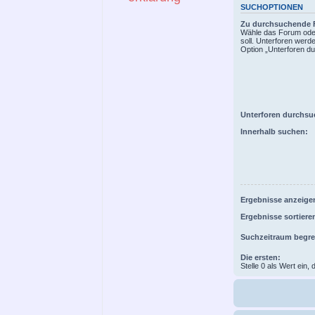
SUCHOPTIONEN
Zu durchsuchende 
Wähle das Forum oder
soll. Unterforen werd
Option „Unterforen du
Unterforen durchsu
Innerhalb suchen:
Ergebnisse anzeigen
Ergebnisse sortiere
Suchzeitraum begr
Die ersten:
Stelle 0 als Wert ein,