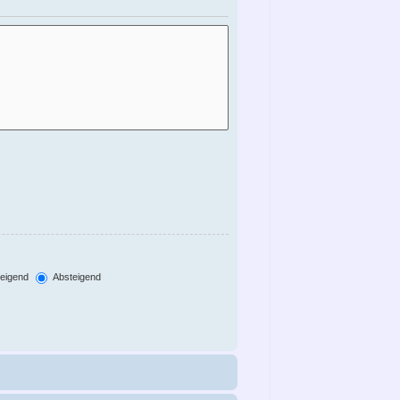
eigend
Absteigend