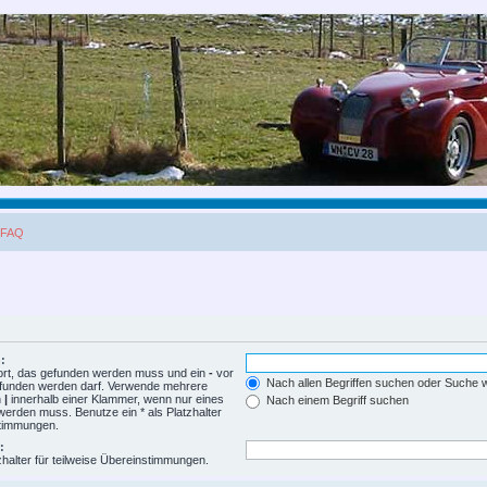
FAQ
:
ort, das gefunden werden muss und ein
-
vor
Nach allen Begriffen suchen oder Suche
gefunden werden darf. Verwende mehrere
h
|
innerhalb einer Klammer, wenn nur eines
Nach einem Begriff suchen
erden muss. Benutze ein * als Platzhalter
stimmungen.
:
zhalter für teilweise Übereinstimmungen.