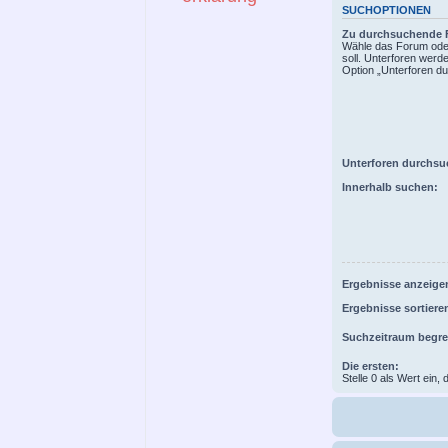
SUCHOPTIONEN
Zu durchsuchende 
Wähle das Forum oder
soll. Unterforen werd
Option „Unterforen du
Unterforen durchsu
Innerhalb suchen:
Ergebnisse anzeigen
Ergebnisse sortiere
Suchzeitraum begr
Die ersten:
Stelle 0 als Wert ein,