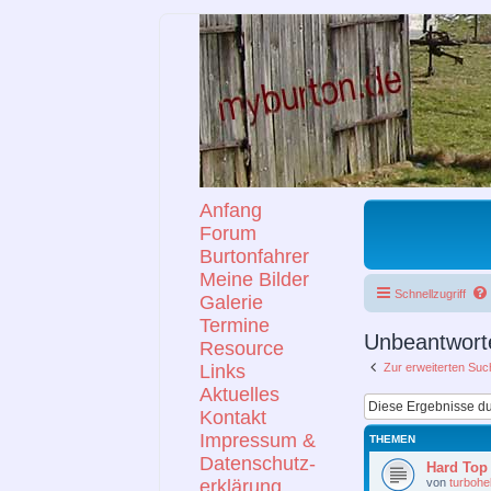
Anfang
Forum
Burtonfahrer
Meine Bilder
Schnellzugriff
Galerie
Termine
Unbeantwort
Resource
Links
Zur erweiterten Suc
Aktuelles
Kontakt
Impressum &
THEMEN
Datenschutz-
Hard Top
von
turbohe
erklärung