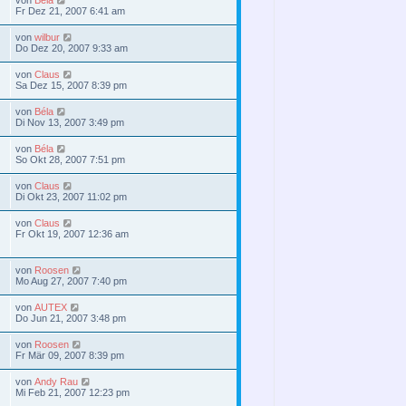
Fr Dez 21, 2007 6:41 am
von
wilbur
Do Dez 20, 2007 9:33 am
von
Claus
Sa Dez 15, 2007 8:39 pm
von
Béla
Di Nov 13, 2007 3:49 pm
von
Béla
So Okt 28, 2007 7:51 pm
von
Claus
Di Okt 23, 2007 11:02 pm
von
Claus
Fr Okt 19, 2007 12:36 am
von
Roosen
Mo Aug 27, 2007 7:40 pm
von
AUTEX
Do Jun 21, 2007 3:48 pm
von
Roosen
Fr Mär 09, 2007 8:39 pm
von
Andy Rau
Mi Feb 21, 2007 12:23 pm