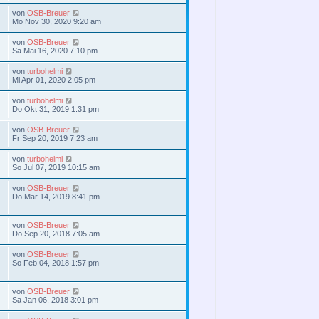
von
OSB-Breuer
Mo Nov 30, 2020 9:20 am
von
OSB-Breuer
Sa Mai 16, 2020 7:10 pm
von
turbohelmi
Mi Apr 01, 2020 2:05 pm
von
turbohelmi
Do Okt 31, 2019 1:31 pm
von
OSB-Breuer
Fr Sep 20, 2019 7:23 am
von
turbohelmi
So Jul 07, 2019 10:15 am
von
OSB-Breuer
Do Mär 14, 2019 8:41 pm
von
OSB-Breuer
Do Sep 20, 2018 7:05 am
von
OSB-Breuer
So Feb 04, 2018 1:57 pm
von
OSB-Breuer
Sa Jan 06, 2018 3:01 pm