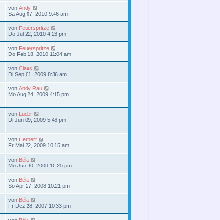
von
Andy
Sa Aug 07, 2010 9:46 am
von
Feuerspritze
Do Jul 22, 2010 4:28 pm
von
Feuerspritze
Do Feb 18, 2010 11:04 am
von
Claus
Di Sep 01, 2009 8:36 am
von
Andy Rau
Mo Aug 24, 2009 4:15 pm
von
Lüder
Di Jun 09, 2009 5:46 pm
von
Herbert
Fr Mai 22, 2009 10:15 am
von
Béla
Mo Jun 30, 2008 10:25 pm
von
Béla
So Apr 27, 2008 10:21 pm
von
Béla
Fr Dez 28, 2007 10:33 pm
von
Béla