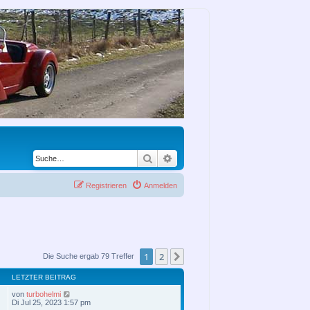
Suche
Erweiterte Suche
Registrieren
Anmelden
1
2
Nächste
Die Suche ergab 79 Treffer
LETZTER BEITRAG
von
turbohelmi
Di Jul 25, 2023 1:57 pm