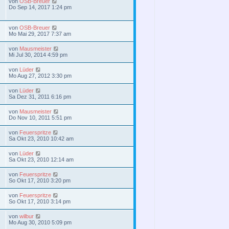
von
OSB-Breuer
Do Sep 14, 2017 1:24 pm
von
OSB-Breuer
Mo Mai 29, 2017 7:37 am
von
Mausmeister
Mi Jul 30, 2014 4:59 pm
von
Lüder
Mo Aug 27, 2012 3:30 pm
von
Lüder
Sa Dez 31, 2011 6:16 pm
von
Mausmeister
Do Nov 10, 2011 5:51 pm
von
Feuerspritze
Sa Okt 23, 2010 10:42 am
von
Lüder
Sa Okt 23, 2010 12:14 am
von
Feuerspritze
So Okt 17, 2010 3:20 pm
von
Feuerspritze
So Okt 17, 2010 3:14 pm
von
wilbur
Mo Aug 30, 2010 5:09 pm