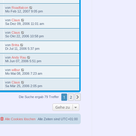
von
Roadfalcon
Mo Feb 12, 2007 9:05 pm
von
Claus
Sa Dez 09, 2006 11:01 am
von
Claus
So Okt 22, 2006 10:58 pm
von
Britta
Di Jul 11, 2006 5:37 pm
von
Andy Rau
Mi Jun 07, 2006 5:51 pm
von
wilbur
Mo Mai 08, 2006 7:23 am
von
Claus
Sa Mär 25, 2006 2:05 pm
1
2
Nächste
Die Suche ergab 79 Treffer
Gehe zu
Alle Cookies löschen
Alle Zeiten sind
UTC+01:00