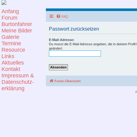
Anfang
Forum
FAQ
Burtonfahrer
Passwort zurücksetzen
Meine Bilder
Galerie
E-Mail-Adresse:
Termine
Du musst die E-Mail-Adresse angeben, die in deinem Profil h
geändert.
Resource
Links
Aktuelles
Kontakt
Impressum &
Datenschutz-
Foren-Übersicht
erklärung