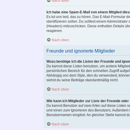
Nach oben
Ich habe eine Spam-E-Mail von einem Mitglied die
Es tut uns leid, das zu hören. Das E-Mail-Formular 
identifizieren sollen. Du solltest einem Administrator
(Headers) mitzuschicken. Diese enthalten Details übe
reagieren.
Nach oben
Freunde und ignorierte Mitglieder
Wozu benötige ich die Listen der Freunde und ignor
Du kannst diese Listen benutzen, um andere Mitgliede
persönlichen Bereich für den schnellen Zugriff aufgel
Abhängig von dem Style, den du verwendest, können
siehst du seine Beiträge standardmäßig nicht.
Nach oben
Wie kann ich Mitglieder zur Liste der Freunde oder
Du kannst Benutzer auf zwei Arten auf diese Listen s
und einen zum Ignorieren des Benutzers. Außerdem k
Benutzernamen eingibst. An gleicher Stelle kannst du
Nach oben