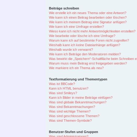
Beiträge schreiben
Wie erstelle ich ein neues Thema oder eine Antwort?
Wie kann ich einen Beitrag bearbeiten oder löschen?
Wie kann ich meinem Beitrag eine Signatur anfügen?
Wie kann ich eine Umfrage erstellen?
Wieso kann ich nicht mehr Antwortmöglichkeiten erstellen?
Wie bearbeite oder lösche ich eine Umfrage?
Warum kann ich auf bestimmte Foren nicht zugreifen?
Weshalb kann ich keine Dateianhänge anfügen?
Weshalb wurde ich verwarnt?
Wie kann ich Beiträge den Moderatoren melden?
Was bewirkt die „Speichern“-Schaltfläche beim Schreiben e
Warum muss mein Beitrag erst freigegeben werden?
Wie markiere ich ein Thema als neu?
Textformatierung und Thementypen
Was ist BBCode?
Kann ich HTML benutzen?
Was sind Smileys?
Kann ich Bilder in meine Beiträge einfügen?
Was sind globale Bekanntmachungen?
Was sind Bekanntmachungen?
Was sind wichtige Themen?
Was sind geschlossene Themen?
Was sind Themen-Symbole?
Benutzer-Stufen und Gruppen
Was sind Administratoren?