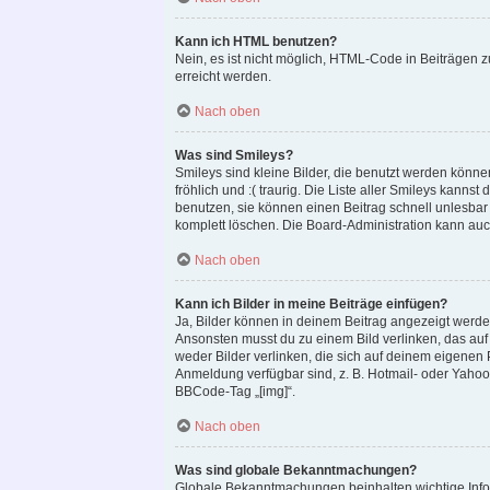
Kann ich HTML benutzen?
Nein, es ist nicht möglich, HTML-Code in Beiträgen
erreicht werden.
Nach oben
Was sind Smileys?
Smileys sind kleine Bilder, die benutzt werden könne
fröhlich und :( traurig. Die Liste aller Smileys kanns
benutzen, sie können einen Beitrag schnell unlesba
komplett löschen. Die Board-Administration kann auc
Nach oben
Kann ich Bilder in meine Beiträge einfügen?
Ja, Bilder können in deinem Beitrag angezeigt werde
Ansonsten musst du zu einem Bild verlinken, das auf e
weder Bilder verlinken, die sich auf deinem eigenen P
Anmeldung verfügbar sind, z. B. Hotmail- oder Yaho
BBCode-Tag „[img]“.
Nach oben
Was sind globale Bekanntmachungen?
Globale Bekanntmachungen beinhalten wichtige Infor