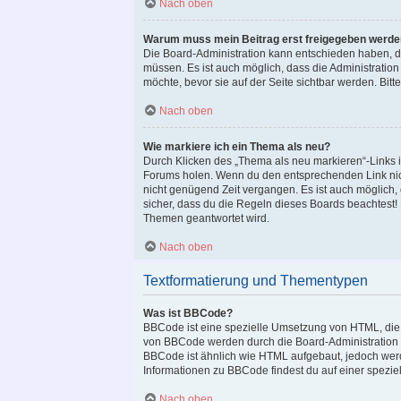
Nach oben
Warum muss mein Beitrag erst freigegeben werd
Die Board-Administration kann entschieden haben, das
müssen. Es ist auch möglich, dass die Administration
möchte, bevor sie auf der Seite sichtbar werden. Bitt
Nach oben
Wie markiere ich ein Thema als neu?
Durch Klicken des „Thema als neu markieren“-Links i
Forums holen. Wenn du den entsprechenden Link nicht 
nicht genügend Zeit vergangen. Es ist auch möglich,
sicher, dass du die Regeln dieses Boards beachtest!
Themen geantwortet wird.
Nach oben
Textformatierung und Thementypen
Was ist BBCode?
BBCode ist eine spezielle Umsetzung von HTML, die 
von BBCode werden durch die Board-Administration v
BBCode ist ähnlich wie HTML aufgebaut, jedoch werden
Informationen zu BBCode findest du auf einer speziell
Nach oben