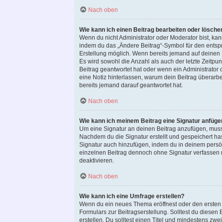
Nach oben
Wie kann ich einen Beitrag bearbeiten oder lösche
Wenn du nicht Administrator oder Moderator bist, ka
indem du das „Ändere Beitrag“-Symbol für den entspre
Erstellung möglich. Wenn bereits jemand auf deinen B
Es wird sowohl die Anzahl als auch der letzte Zeitp
Beitrag geantwortet hat oder wenn ein Administrator o
eine Notiz hinterlassen, warum dein Beitrag überarb
bereits jemand darauf geantwortet hat.
Nach oben
Wie kann ich meinem Beitrag eine Signatur anfüge
Um eine Signatur an deinen Beitrag anzufügen, muss
Nachdem du die Signatur erstellt und gespeichert ha
Signatur auch hinzufügen, indem du in deinem persö
einzelnen Beitrag dennoch ohne Signatur verfassen m
deaktivieren.
Nach oben
Wie kann ich eine Umfrage erstellen?
Wenn du ein neues Thema eröffnest oder den ersten B
Formulars zur Beitragserstellung. Solltest du diesen
erstellen. Du solltest einen Titel und mindestens zw