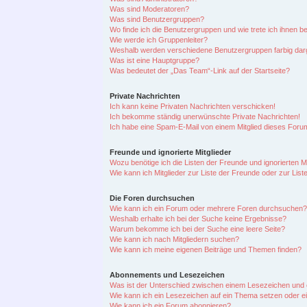
Was sind Moderatoren?
Was sind Benutzergruppen?
Wo finde ich die Benutzergruppen und wie trete ich ihnen be
Wie werde ich Gruppenleiter?
Weshalb werden verschiedene Benutzergruppen farbig darg
Was ist eine Hauptgruppe?
Was bedeutet der „Das Team“-Link auf der Startseite?
Private Nachrichten
Ich kann keine Privaten Nachrichten verschicken!
Ich bekomme ständig unerwünschte Private Nachrichten!
Ich habe eine Spam-E-Mail von einem Mitglied dieses Forum
Freunde und ignorierte Mitglieder
Wozu benötige ich die Listen der Freunde und ignorierten Mi
Wie kann ich Mitglieder zur Liste der Freunde oder zur List
Die Foren durchsuchen
Wie kann ich ein Forum oder mehrere Foren durchsuchen?
Weshalb erhalte ich bei der Suche keine Ergebnisse?
Warum bekomme ich bei der Suche eine leere Seite?
Wie kann ich nach Mitgliedern suchen?
Wie kann ich meine eigenen Beiträge und Themen finden?
Abonnements und Lesezeichen
Was ist der Unterschied zwischen einem Lesezeichen und
Wie kann ich ein Lesezeichen auf ein Thema setzen oder 
Wie kann ich ein Forum abonnieren?