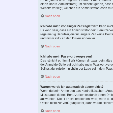
Dafür gibt es viele mögliche Gründe. Prüfe zunächst,
einen Board-Administrator, um sicherzugehen, dass du
Website vorliegt, welches ein Administrator lösen mu
Nach oben
Ich habe mich vor einiger Zeit registriert, kann m
Es kann sein, dass ein Administrator dein Benutzerk
regelmäßig Benutzer, die für längere Zeit keine Bei
und nimm aktiv an den Diskussionen teil!
Nach oben
Ich habe mein Passwort vergessen!
Das ist nicht schlimm! Wir können dir zwar dein alte
der Anmelde-Seite auf „Ich habe mein Passwort verge
Solltest du trotzdem nicht in der Lage sein, dein Pa
Nach oben
Warum werde ich automatisch abgemeldet?
Wenn du beim Anmelden das Kontrollkästchen „Angemel
Missbrauch deines Benutzerkontos durch einen Drit
auswählen. Dies ist nicht empfehlenswert, wenn du d
Option nicht zur Verfügung steht, dann wurde sie ver
Nach oben