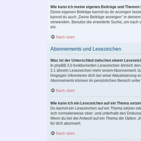
Wie kann ich meine eigenen Beiträge und Themen 
Deine eigenen Beiträge kannst du dir anzeigen lassen
kannst du auch „Deine Beiträge anzeigen“ in deinem 
verwenden. Benutze die erweiterte Suche, um nach v
ein.
Nach oben
Abonnements und Lesezeichen
Was ist der Unterschied zwischen einem Lesezei
In phpBB 3.0 funktionierten Lesezeichen ähnlich de
3.1 ähneln Lesezeichen mehr einem Abonnement: du 
hingegen informieren dich bei einer Aktualisierung
Abonnements können im persönlichen Bereich unter 
Nach oben
Wie kann ich ein Lesezeichen auf ein Thema setze
Du kannst ein Lesezeichen auf ein Thema setzen ode
sich normalerweise ober- und unterhalb des Diskuss
Wenn du bei der Antwort auf ein Thema die Option „M
für dich abonniert.
Nach oben