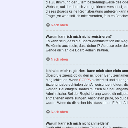
die Zustimmung der Eltern beziehungsweise des oder 
Website, auf der du dich zu registrieren versuchst, zu
dieses Boards keine Rechtsberatung anbieten kann und
Frage „An wen soll ich mich wenden, falls es Beschw
Nach oben
Warum kann ich mich nicht registrieren?
Es kann sein, dass die Board-Administration die Reg
Es könnte auch sein, dass deine IP-Adresse oder der
wende dich an die Board-Administration.
Nach oben
Ich habe mich registriert, kann mich aber nicht an
Überprüfe zuerst, ob du den richtigen Benutzername
Möglichkeiten. Wenn
COPPA
aktiviert ist und du ang
Erziehungsberechtigten den Anweisungen folgen, die du
werden. Bei einigen Boards müssen alle neu angemeld
Administrator. Bei der Registrierung wurde dir mitgete
enthaltenen Anweisungen. Ansonsten prüfe, ob du dei
wurde. Wenn du dir sicher bist, dass deine E-Mail-Ad
Nach oben
Warum kann ich mich nicht anmelden?