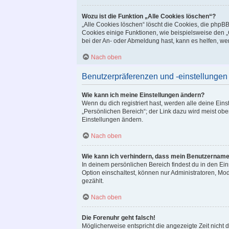
Wozu ist die Funktion „Alle Cookies löschen“?
„Alle Cookies löschen“ löscht die Cookies, die phpB
Cookies einige Funktionen, wie beispielsweise den „
bei der An- oder Abmeldung hast, kann es helfen, we
Nach oben
Benutzerpräferenzen und -einstellungen
Wie kann ich meine Einstellungen ändern?
Wenn du dich registriert hast, werden alle deine Ei
„Persönlichen Bereich“; der Link dazu wird meist obe
Einstellungen ändern.
Nach oben
Wie kann ich verhindern, dass mein Benutzername 
In deinem persönlichen Bereich findest du in den Ei
Option einschaltest, können nur Administratoren, Mo
gezählt.
Nach oben
Die Forenuhr geht falsch!
Möglicherweise entspricht die angezeigte Zeit nicht d