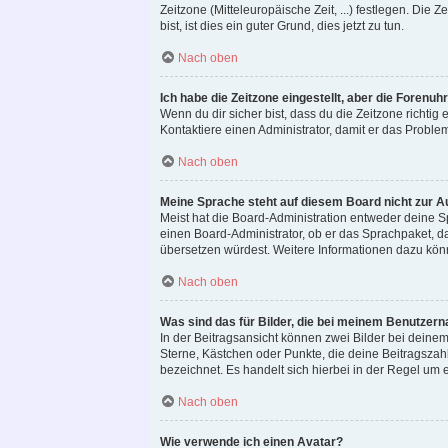
Zeitzone (Mitteleuropäische Zeit, ...) festlegen. Die
bist, ist dies ein guter Grund, dies jetzt zu tun.
Nach oben
Ich habe die Zeitzone eingestellt, aber die Forenuh
Wenn du dir sicher bist, dass du die Zeitzone richtig e
Kontaktiere einen Administrator, damit er das Probl
Nach oben
Meine Sprache steht auf diesem Board nicht zur A
Meist hat die Board-Administration entweder deine Sp
einen Board-Administrator, ob er das Sprachpaket, das
übersetzen würdest. Weitere Informationen dazu kö
Nach oben
Was sind das für Bilder, die bei meinem Benutze
In der Beitragsansicht können zwei Bilder bei deinem
Sterne, Kästchen oder Punkte, die deine Beitragszah
bezeichnet. Es handelt sich hierbei in der Regel um e
Nach oben
Wie verwende ich einen Avatar?