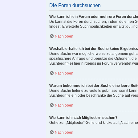
Die Foren durchsuchen
Wie kann ich ein Forum oder mehrere Foren durc
Du kannst die Foren durchsuchen, indem du einen Suc
findest. Erweiterte Suchmöglichkeiten erhältst du, in
Nach oben
Weshalb erhalte ich bei der Suche keine Ergebnis
Deine Suche war möglicherweise zu allgemein gehalte
spezifischere Anfrage und benutze die Optionen, die d
Suchbegriff(e) hier nirgends im Forum verwendet wurd
Nach oben
Warum bekomme ich bei der Suche eine leere Seit
Deine Suche lieferte zu viele Ergebnisse, somit konn
Suchbegriffe ein oder beschränke die Suche auf ver
Nach oben
Wie kann ich nach Mitgliedern suchen?
Gehe zur „Mitglieder“-Seite und klicke auf „Nach ein
Nach oben