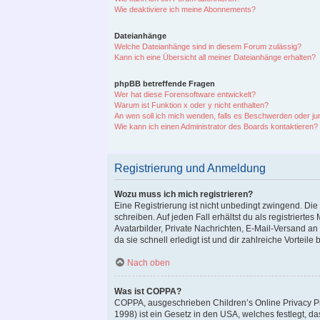
Wie deaktiviere ich meine Abonnements?
Dateianhänge
Welche Dateianhänge sind in diesem Forum zulässig?
Kann ich eine Übersicht all meiner Dateianhänge erhalten?
phpBB betreffende Fragen
Wer hat diese Forensoftware entwickelt?
Warum ist Funktion x oder y nicht enthalten?
An wen soll ich mich wenden, falls es Beschwerden oder ju
Wie kann ich einen Administrator des Boards kontaktieren?
Registrierung und Anmeldung
Wozu muss ich mich registrieren?
Eine Registrierung ist nicht unbedingt zwingend. Die
schreiben. Auf jeden Fall erhältst du als registrierte
Avatarbilder, Private Nachrichten, E-Mail-Versand an
da sie schnell erledigt ist und dir zahlreiche Vorteile b
Nach oben
Was ist COPPA?
COPPA, ausgeschrieben Children’s Online Privacy Pro
1998) ist ein Gesetz in den USA, welches festlegt, 