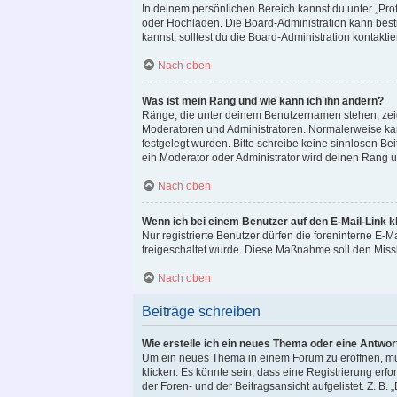
In deinem persönlichen Bereich kannst du unter „Prof
oder Hochladen. Die Board-Administration kann bes
kannst, solltest du die Board-Administration kontaktie
Nach oben
Was ist mein Rang und wie kann ich ihn ändern?
Ränge, die unter deinem Benutzernamen stehen, zeigen
Moderatoren und Administratoren. Normalerweise kann
festgelegt wurden. Bitte schreibe keine sinnlosen B
ein Moderator oder Administrator wird deinen Rang 
Nach oben
Wenn ich bei einem Benutzer auf den E-Mail-Link k
Nur registrierte Benutzer dürfen die foreninterne E-M
freigeschaltet wurde. Diese Maßnahme soll den Miss
Nach oben
Beiträge schreiben
Wie erstelle ich ein neues Thema oder eine Antwor
Um ein neues Thema in einem Forum zu eröffnen, mus
klicken. Es könnte sein, dass eine Registrierung erf
der Foren- und der Beitragsansicht aufgelistet. Z. B.