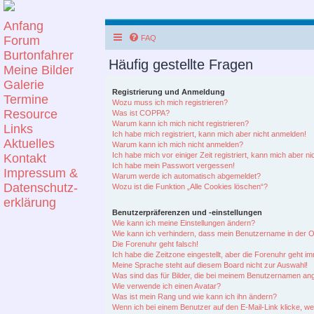
Anfang
Forum
FAQ
Burtonfahrer
Häufig gestellte Fragen
Meine Bilder
Galerie
Registrierung und Anmeldung
Termine
Wozu muss ich mich registrieren?
Resource
Was ist COPPA?
Warum kann ich mich nicht registrieren?
Links
Ich habe mich registriert, kann mich aber nicht anmelden!
Aktuelles
Warum kann ich mich nicht anmelden?
Ich habe mich vor einiger Zeit registriert, kann mich aber 
Kontakt
Ich habe mein Passwort vergessen!
Impressum &
Warum werde ich automatisch abgemeldet?
Datenschutz-
Wozu ist die Funktion „Alle Cookies löschen“?
erklärung
Benutzerpräferenzen und -einstellungen
Wie kann ich meine Einstellungen ändern?
Wie kann ich verhindern, dass mein Benutzername in der On
Die Forenuhr geht falsch!
Ich habe die Zeitzone eingestellt, aber die Forenuhr geht i
Meine Sprache steht auf diesem Board nicht zur Auswahl!
Was sind das für Bilder, die bei meinem Benutzernamen an
Wie verwende ich einen Avatar?
Was ist mein Rang und wie kann ich ihn ändern?
Wenn ich bei einem Benutzer auf den E-Mail-Link klicke, w