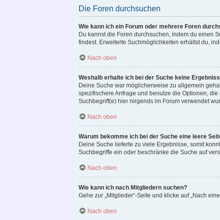
Die Foren durchsuchen
Wie kann ich ein Forum oder mehrere Foren durc
Du kannst die Foren durchsuchen, indem du einen Suc
findest. Erweiterte Suchmöglichkeiten erhältst du, in
Nach oben
Weshalb erhalte ich bei der Suche keine Ergebnis
Deine Suche war möglicherweise zu allgemein gehalte
spezifischere Anfrage und benutze die Optionen, die d
Suchbegriff(e) hier nirgends im Forum verwendet wurd
Nach oben
Warum bekomme ich bei der Suche eine leere Seit
Deine Suche lieferte zu viele Ergebnisse, somit konn
Suchbegriffe ein oder beschränke die Suche auf ver
Nach oben
Wie kann ich nach Mitgliedern suchen?
Gehe zur „Mitglieder“-Seite und klicke auf „Nach ein
Nach oben