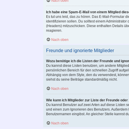
Nach oben
Ich habe eine Spam-E-Mail von einem Mitglied die
Es tut uns leid, das zu hören. Das E-Mail-Formular 
identifizieren sollen. Du solltest einem Administrator
(Headers) mitzuschicken. Diese enthalten Details übe
reagieren.
Nach oben
Freunde und ignorierte Mitglieder
Wozu benötige ich die Listen der Freunde und ignor
Du kannst diese Listen benutzen, um andere Mitgliede
persönlichen Bereich für den schnellen Zugriff aufgel
Abhängig von dem Style, den du verwendest, können
siehst du seine Beiträge standardmäßig nicht.
Nach oben
Wie kann ich Mitglieder zur Liste der Freunde oder
Du kannst Benutzer auf zwei Arten auf diese Listen s
und einen zum Ignorieren des Benutzers. Außerdem k
Benutzernamen eingibst. An gleicher Stelle kannst du
Nach oben