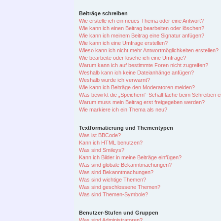
Beiträge schreiben
Wie erstelle ich ein neues Thema oder eine Antwort?
Wie kann ich einen Beitrag bearbeiten oder löschen?
Wie kann ich meinem Beitrag eine Signatur anfügen?
Wie kann ich eine Umfrage erstellen?
Wieso kann ich nicht mehr Antwortmöglichkeiten erstellen?
Wie bearbeite oder lösche ich eine Umfrage?
Warum kann ich auf bestimmte Foren nicht zugreifen?
Weshalb kann ich keine Dateianhänge anfügen?
Weshalb wurde ich verwarnt?
Wie kann ich Beiträge den Moderatoren melden?
Was bewirkt die „Speichern“-Schaltfläche beim Schreiben e
Warum muss mein Beitrag erst freigegeben werden?
Wie markiere ich ein Thema als neu?
Textformatierung und Thementypen
Was ist BBCode?
Kann ich HTML benutzen?
Was sind Smileys?
Kann ich Bilder in meine Beiträge einfügen?
Was sind globale Bekanntmachungen?
Was sind Bekanntmachungen?
Was sind wichtige Themen?
Was sind geschlossene Themen?
Was sind Themen-Symbole?
Benutzer-Stufen und Gruppen
Was sind Administratoren?