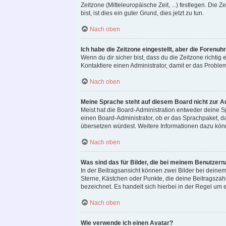
Zeitzone (Mitteleuropäische Zeit, ...) festlegen. Die
bist, ist dies ein guter Grund, dies jetzt zu tun.
Nach oben
Ich habe die Zeitzone eingestellt, aber die Forenuh
Wenn du dir sicher bist, dass du die Zeitzone richtig e
Kontaktiere einen Administrator, damit er das Probl
Nach oben
Meine Sprache steht auf diesem Board nicht zur A
Meist hat die Board-Administration entweder deine Sp
einen Board-Administrator, ob er das Sprachpaket, das
übersetzen würdest. Weitere Informationen dazu kö
Nach oben
Was sind das für Bilder, die bei meinem Benutze
In der Beitragsansicht können zwei Bilder bei deinem
Sterne, Kästchen oder Punkte, die deine Beitragszah
bezeichnet. Es handelt sich hierbei in der Regel um e
Nach oben
Wie verwende ich einen Avatar?