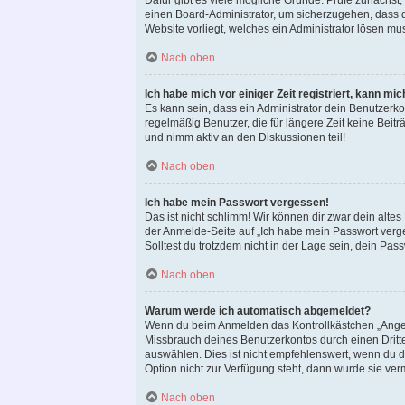
Dafür gibt es viele mögliche Gründe. Prüfe zunächst,
einen Board-Administrator, um sicherzugehen, dass du
Website vorliegt, welches ein Administrator lösen mu
Nach oben
Ich habe mich vor einiger Zeit registriert, kann m
Es kann sein, dass ein Administrator dein Benutzerk
regelmäßig Benutzer, die für längere Zeit keine Bei
und nimm aktiv an den Diskussionen teil!
Nach oben
Ich habe mein Passwort vergessen!
Das ist nicht schlimm! Wir können dir zwar dein alte
der Anmelde-Seite auf „Ich habe mein Passwort verge
Solltest du trotzdem nicht in der Lage sein, dein Pa
Nach oben
Warum werde ich automatisch abgemeldet?
Wenn du beim Anmelden das Kontrollkästchen „Angemel
Missbrauch deines Benutzerkontos durch einen Drit
auswählen. Dies ist nicht empfehlenswert, wenn du d
Option nicht zur Verfügung steht, dann wurde sie ver
Nach oben