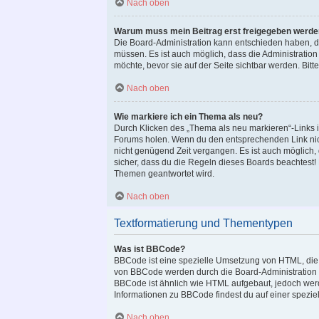
Nach oben
Warum muss mein Beitrag erst freigegeben werd
Die Board-Administration kann entschieden haben, das
müssen. Es ist auch möglich, dass die Administration
möchte, bevor sie auf der Seite sichtbar werden. Bitt
Nach oben
Wie markiere ich ein Thema als neu?
Durch Klicken des „Thema als neu markieren“-Links i
Forums holen. Wenn du den entsprechenden Link nicht 
nicht genügend Zeit vergangen. Es ist auch möglich,
sicher, dass du die Regeln dieses Boards beachtest!
Themen geantwortet wird.
Nach oben
Textformatierung und Thementypen
Was ist BBCode?
BBCode ist eine spezielle Umsetzung von HTML, die 
von BBCode werden durch die Board-Administration v
BBCode ist ähnlich wie HTML aufgebaut, jedoch werden
Informationen zu BBCode findest du auf einer speziell
Nach oben