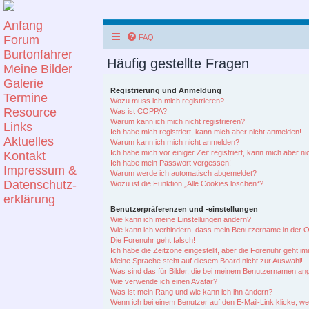
Anfang
Forum
FAQ
Burtonfahrer
Häufig gestellte Fragen
Meine Bilder
Galerie
Registrierung und Anmeldung
Termine
Wozu muss ich mich registrieren?
Resource
Was ist COPPA?
Warum kann ich mich nicht registrieren?
Links
Ich habe mich registriert, kann mich aber nicht anmelden!
Aktuelles
Warum kann ich mich nicht anmelden?
Ich habe mich vor einiger Zeit registriert, kann mich aber 
Kontakt
Ich habe mein Passwort vergessen!
Impressum &
Warum werde ich automatisch abgemeldet?
Datenschutz-
Wozu ist die Funktion „Alle Cookies löschen“?
erklärung
Benutzerpräferenzen und -einstellungen
Wie kann ich meine Einstellungen ändern?
Wie kann ich verhindern, dass mein Benutzername in der On
Die Forenuhr geht falsch!
Ich habe die Zeitzone eingestellt, aber die Forenuhr geht i
Meine Sprache steht auf diesem Board nicht zur Auswahl!
Was sind das für Bilder, die bei meinem Benutzernamen an
Wie verwende ich einen Avatar?
Was ist mein Rang und wie kann ich ihn ändern?
Wenn ich bei einem Benutzer auf den E-Mail-Link klicke, w