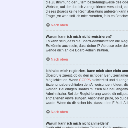
die Zustimmung der Eltern beziehungsweise des oder 
Website, auf der du dich zu registrieren versuchst, zu
dieses Boards keine Rechtsberatung anbieten kann und
Frage „An wen soll ich mich wenden, falls es Beschw
Nach oben
Warum kann ich mich nicht registrieren?
Es kann sein, dass die Board-Administration die Reg
Es könnte auch sein, dass deine IP-Adresse oder der
wende dich an die Board-Administration.
Nach oben
Ich habe mich registriert, kann mich aber nicht an
Überprüfe zuerst, ob du den richtigen Benutzername
Möglichkeiten. Wenn
COPPA
aktiviert ist und du ang
Erziehungsberechtigten den Anweisungen folgen, die du
werden. Bei einigen Boards müssen alle neu angemeld
Administrator. Bei der Registrierung wurde dir mitgete
enthaltenen Anweisungen. Ansonsten prüfe, ob du dei
wurde. Wenn du dir sicher bist, dass deine E-Mail-Ad
Nach oben
Warum kann ich mich nicht anmelden?