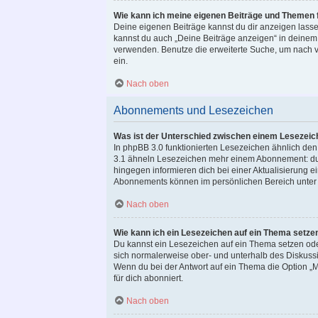
Wie kann ich meine eigenen Beiträge und Themen 
Deine eigenen Beiträge kannst du dir anzeigen lassen
kannst du auch „Deine Beiträge anzeigen“ in deinem 
verwenden. Benutze die erweiterte Suche, um nach v
ein.
Nach oben
Abonnements und Lesezeichen
Was ist der Unterschied zwischen einem Lesezei
In phpBB 3.0 funktionierten Lesezeichen ähnlich de
3.1 ähneln Lesezeichen mehr einem Abonnement: du 
hingegen informieren dich bei einer Aktualisierung
Abonnements können im persönlichen Bereich unter 
Nach oben
Wie kann ich ein Lesezeichen auf ein Thema setze
Du kannst ein Lesezeichen auf ein Thema setzen ode
sich normalerweise ober- und unterhalb des Diskuss
Wenn du bei der Antwort auf ein Thema die Option „M
für dich abonniert.
Nach oben