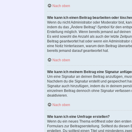
Nach oben
Wie kann ich einen Beitrag bearbeiten oder lösche
Wenn du nicht Administrator oder Moderator bist, ka
indem du das „Ändere Beitrag“-Symbol für den entspre
Erstellung möglich. Wenn bereits jemand auf deinen B
Es wird sowohl die Anzahl als auch der letzte Zeitp
Beitrag geantwortet hat oder wenn ein Administrator o
eine Notiz hinterlassen, warum dein Beitrag überarb
bereits jemand darauf geantwortet hat.
Nach oben
Wie kann ich meinem Beitrag eine Signatur anfüge
Um eine Signatur an deinen Beitrag anzufügen, muss
Nachdem du die Signatur erstellt und gespeichert ha
Signatur auch hinzufügen, indem du in deinem persö
einzelnen Beitrag dennoch ohne Signatur verfassen m
deaktivieren.
Nach oben
Wie kann ich eine Umfrage erstellen?
Wenn du ein neues Thema eröffnest oder den ersten B
Formulars zur Beitragserstellung. Solltest du diesen
erstellen. Du solltest einen Titel und mindestens zw