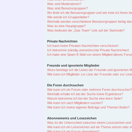
Was sind Moderatoren?
Was sind Benutzergruppen?
Wo finde ich die Benutzergruppen und wie trete ich ihnen be
Wie werde ich Gruppenleiter?
Weshalb werden verschiedene Benutzergruppen farbig darg
Was ist eine Hauptgruppe?
Was bedeutet der „Das Team“-Link auf der Startseite?
Private Nachrichten
Ich kann keine Privaten Nachrichten verschicken!
Ich bekomme ständig unerwünschte Private Nachrichten!
Ich habe eine Spam-E-Mail von einem Mitglied dieses Forum
Freunde und ignorierte Mitglieder
Wozu benötige ich die Listen der Freunde und ignorierten Mi
Wie kann ich Mitglieder zur Liste der Freunde oder zur List
Die Foren durchsuchen
Wie kann ich ein Forum oder mehrere Foren durchsuchen?
Weshalb erhalte ich bei der Suche keine Ergebnisse?
Warum bekomme ich bei der Suche eine leere Seite?
Wie kann ich nach Mitgliedern suchen?
Wie kann ich meine eigenen Beiträge und Themen finden?
Abonnements und Lesezeichen
Was ist der Unterschied zwischen einem Lesezeichen und
Wie kann ich ein Lesezeichen auf ein Thema setzen oder 
Wie kann ich ein Forum abonnieren?