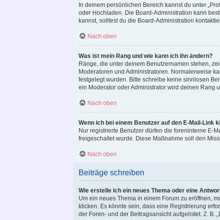
In deinem persönlichen Bereich kannst du unter „Prof
oder Hochladen. Die Board-Administration kann bes
kannst, solltest du die Board-Administration kontaktie
Nach oben
Was ist mein Rang und wie kann ich ihn ändern?
Ränge, die unter deinem Benutzernamen stehen, zeigen
Moderatoren und Administratoren. Normalerweise kann
festgelegt wurden. Bitte schreibe keine sinnlosen B
ein Moderator oder Administrator wird deinen Rang 
Nach oben
Wenn ich bei einem Benutzer auf den E-Mail-Link k
Nur registrierte Benutzer dürfen die foreninterne E-M
freigeschaltet wurde. Diese Maßnahme soll den Miss
Nach oben
Beiträge schreiben
Wie erstelle ich ein neues Thema oder eine Antwor
Um ein neues Thema in einem Forum zu eröffnen, mus
klicken. Es könnte sein, dass eine Registrierung erf
der Foren- und der Beitragsansicht aufgelistet. Z. B.