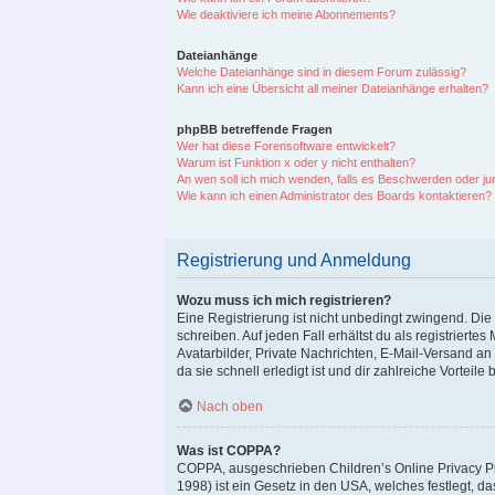
Wie deaktiviere ich meine Abonnements?
Dateianhänge
Welche Dateianhänge sind in diesem Forum zulässig?
Kann ich eine Übersicht all meiner Dateianhänge erhalten?
phpBB betreffende Fragen
Wer hat diese Forensoftware entwickelt?
Warum ist Funktion x oder y nicht enthalten?
An wen soll ich mich wenden, falls es Beschwerden oder ju
Wie kann ich einen Administrator des Boards kontaktieren?
Registrierung und Anmeldung
Wozu muss ich mich registrieren?
Eine Registrierung ist nicht unbedingt zwingend. Die
schreiben. Auf jeden Fall erhältst du als registrierte
Avatarbilder, Private Nachrichten, E-Mail-Versand an
da sie schnell erledigt ist und dir zahlreiche Vorteile b
Nach oben
Was ist COPPA?
COPPA, ausgeschrieben Children’s Online Privacy Pro
1998) ist ein Gesetz in den USA, welches festlegt, 