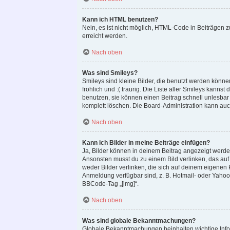
Kann ich HTML benutzen?
Nein, es ist nicht möglich, HTML-Code in Beiträgen
erreicht werden.
Nach oben
Was sind Smileys?
Smileys sind kleine Bilder, die benutzt werden könne
fröhlich und :( traurig. Die Liste aller Smileys kanns
benutzen, sie können einen Beitrag schnell unlesba
komplett löschen. Die Board-Administration kann auc
Nach oben
Kann ich Bilder in meine Beiträge einfügen?
Ja, Bilder können in deinem Beitrag angezeigt werde
Ansonsten musst du zu einem Bild verlinken, das auf e
weder Bilder verlinken, die sich auf deinem eigenen P
Anmeldung verfügbar sind, z. B. Hotmail- oder Yaho
BBCode-Tag „[img]“.
Nach oben
Was sind globale Bekanntmachungen?
Globale Bekanntmachungen beinhalten wichtige Infor