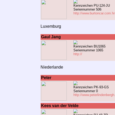
Kennzeichen PU-124-JU
Seriennummer 506
http://www.burtoncar.com.hr
Luxemburg
Gaul Jang
Kennzeichen BU1065
Seriennummer 1065
http://
Niederlande
Peter
Kennzeichen PK-93-GS
Seriennummer 0
http://www.peterlindenbergh.
Kees van der Velde