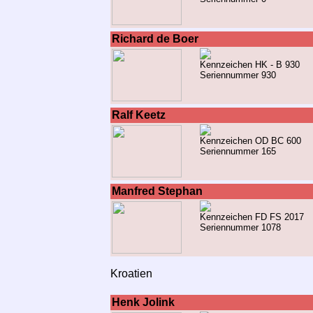
Richard de Boer
Kennzeichen HK - B 930
Seriennummer 930
Ralf Keetz
Kennzeichen OD BC 600
Seriennummer 165
Manfred Stephan
Kennzeichen FD FS 2017
Seriennummer 1078
Kroatien
Henk Jolink