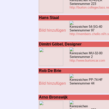
Kennzeichen RJ-43-ZR
Seriennummer 223
http://burton.collegeclass.n
Hans Staal
Kennzeichen 54-SG-40
Bild hinzufügen
Seriennummer 97
http://members.chello.nl/h.s
Dimitri Göbel, Designer
Kennzeichen MU-32-00
Seriennummer 2
http://www.burtoncar.com
Rob De Brie
Kennzeichen PP-74-HF
Bild hinzufügen
Seriennummer 44
Arno Bronswijk
Kennzeichen