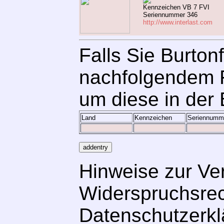
Kennzeichen VB 7 FVI
Seriennummer 346
http://www.interlast.com
Falls Sie Burton
nachfolgendem 
um diese in der 
Land
Kennzeichen
Seriennumm
Hinweise zur Ve
Widerspruchsrech
Datenschutzerkl