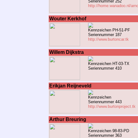
Seriennummer 252
http://home.wanadoo.nl/arno
Wouter Kerkhof
Kennzeichen PH-51-PF
Seriennummer 187
http://www.burtoncar.tk
Willem Dijkstra
Kennzeichen HT-03-TX
Seriennummer 410
Erikjan Reijneveld
Kennzeichen
Seriennummer 443
http://www.burtonproject.tk
Arthur Breuring
Kennzeichen 98-83-PD
Seriennummer 363