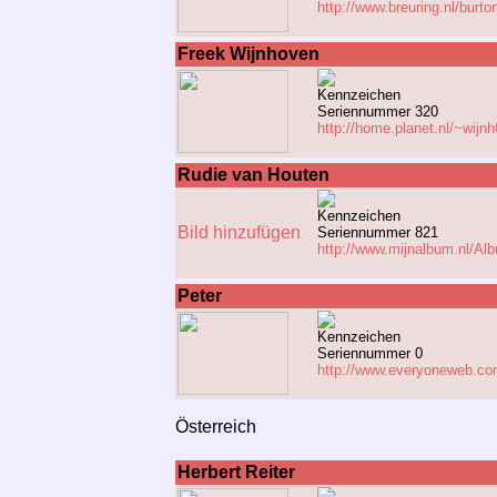
http://www.breuring.nl/burto
Freek Wijnhoven
Kennzeichen
Seriennummer 320
http://home.planet.nl/~wijn
Rudie van Houten
Kennzeichen
Bild hinzufügen
Seriennummer 821
http://www.mijnalbum.nl/Al
Peter
Kennzeichen
Seriennummer 0
http://www.everyoneweb.co
Österreich
Herbert Reiter