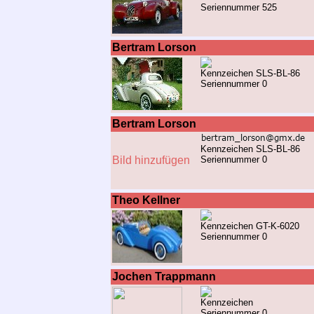
Seriennummer 525
Bertram Lorson
Kennzeichen SLS-BL-86
Seriennummer 0
Bertram Lorson
Kennzeichen SLS-BL-86
Bild hinzufügen
Seriennummer 0
Theo Kellner
Kennzeichen GT-K-6020
Seriennummer 0
Jochen Trappmann
Kennzeichen
Seriennummer 0